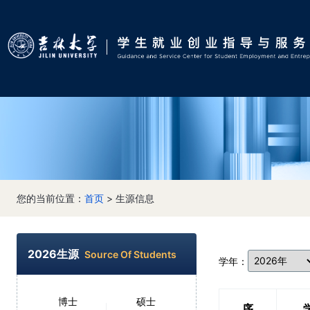
您的当前位置：
首页
> 生源信息
2026生源
Source Of Students
学年：
博士
硕士
序