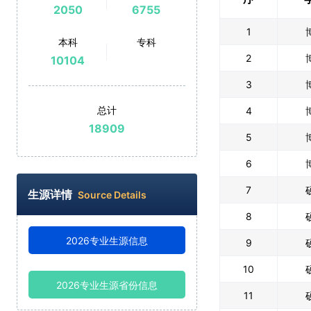
2050
6755
1
本科
专科
2
10104
3
总计
4
18909
5
6
7
生源详情
Source Details
8
2026专业生源信息
9
10
2026专业生源省份信息
11