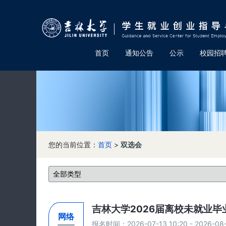
首页
通知公告
公示
校园招
您的当前位置：
首页
>
双选会
吉林大学2026届离校未就业毕
网络
报名时间：2026-07-13 10:20 - 2026-08-