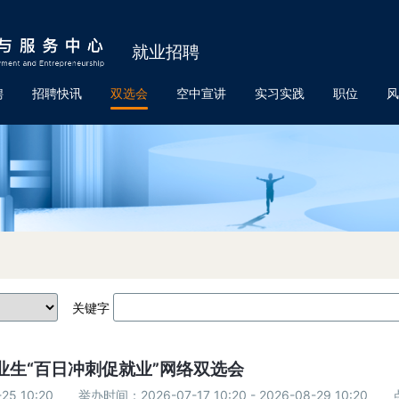
就业招聘
聘
招聘快讯
双选会
空中宣讲
实习实践
职位
风
关键字
业生“百日冲刺促就业”网络双选会
25 10:20
举办时间：2026-07-17 10:20 - 2026-08-29 10:20