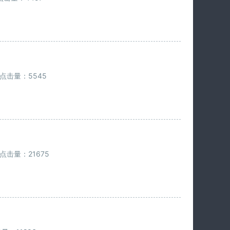
点击量：5545
点击量：21675