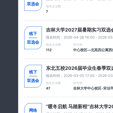
双选会
报名企业数
7
吉林大学2027届暑期实习双选
线下
报名时间：2026-04-28 16:00 - 2026-05-
双选会
报名企业数
举办地
112
中心校区—北苑四公寓西
东北五校2026届毕业生春季双
线下
报名时间：2026-03-05 17:05 - 2026-03-
双选会
报名企业数
举办地
47
吉林大学中心校区-宋治
“暖冬启航 马踏新程”吉林大学
网络