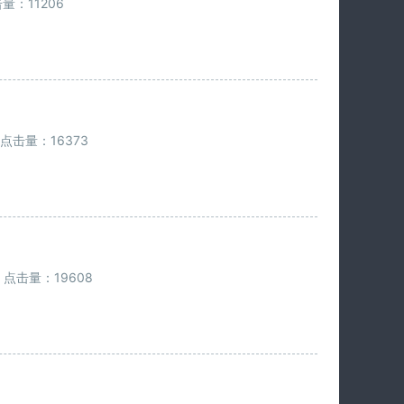
量：11206
点击量：16373
点击量：19608