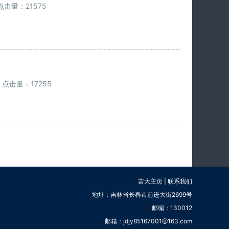
点击量：21575
点击量：17255
吉大主页
|
联系我们
地址：吉林省长春市前进大街2699号
邮编：130012
邮箱：jdjy85167001@163.com