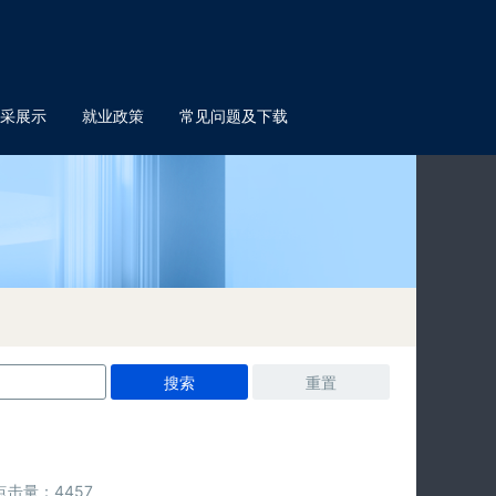
采展示
就业政策
常见问题及下载
点击量：4457