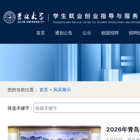
首页
通知公告
公示
校园招聘
招聘
您的当前位置：
首页
>
风采展示
筛选关键字：
2026年青
5月19日，青岛