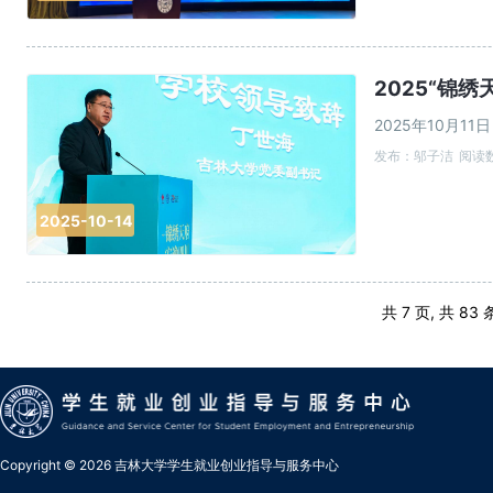
2025“锦
2025年10月1
发布：邬子洁
阅读数
2025-10-14
共 7 页, 共 83 
Copyright © 2026 吉林大学学生就业创业指导与服务中心