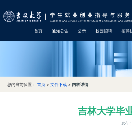
首页
通知公告
公示
校园招聘
招聘
您的当前位置：
首页
>
文件下载
>
内容详情
吉林大学毕
发布：