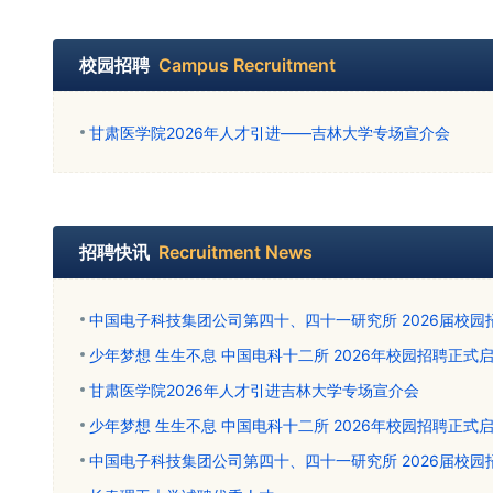
校园招聘
Campus Recruitment
甘肃医学院2026年人才引进——吉林大学专场宣介会
招聘快讯
Recruitment News
中国电子科技集团公司第四十、四十一研究所 2026届校园
少年梦想 生生不息 中国电科十二所 2026年校园招聘正式
甘肃医学院2026年人才引进吉林大学专场宣介会
少年梦想 生生不息 中国电科十二所 2026年校园招聘正式
中国电子科技集团公司第四十、四十一研究所 2026届校园