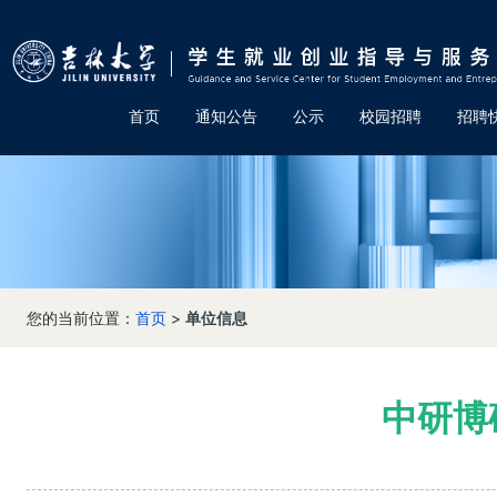
首页
通知公告
公示
校园招聘
招聘
您的当前位置：
首页
>
单位信息
中研博