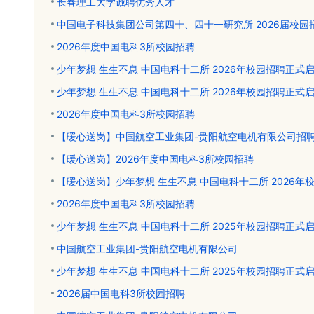
长春理工大学诚聘优秀人才
中国电子科技集团公司第四十、四十一研究所 2026届校园
2026年度中国电科3所校园招聘
少年梦想 生生不息 中国电科十二所 2026年校园招聘正式
少年梦想 生生不息 中国电科十二所 2026年校园招聘正式
2026年度中国电科3所校园招聘
【暖心送岗】中国航空工业集团-贵阳航空电机有限公司招
【暖心送岗】2026年度中国电科3所校园招聘
【暖心送岗】少年梦想 生生不息 中国电科十二所 2026年
2026年度中国电科3所校园招聘
少年梦想 生生不息 中国电科十二所 2025年校园招聘正式
中国航空工业集团-贵阳航空电机有限公司
少年梦想 生生不息 中国电科十二所 2025年校园招聘正式
2026届中国电科3所校园招聘