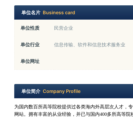
单位名片
Business card
单位性质
民营企业
单位行业
信息传输、软件和信息技术服务业
单位网址
单位简介
Company Profile
为国内数百所高等院校提供过各类海内外高层次人才，专
网站。
拥有丰富的从业经验，并已与国内
400
多所高等院