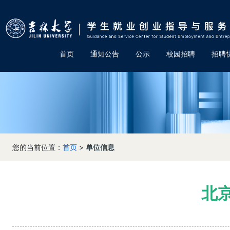
首页
通知公告
公示
校园招聘
招聘
您的当前位置：
首页
>
单位信息
北