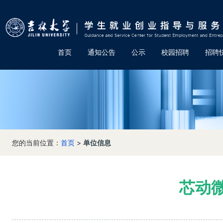
首页
通知公告
公示
校园招聘
招聘
您的当前位置：
首页
>
单位信息
芯动