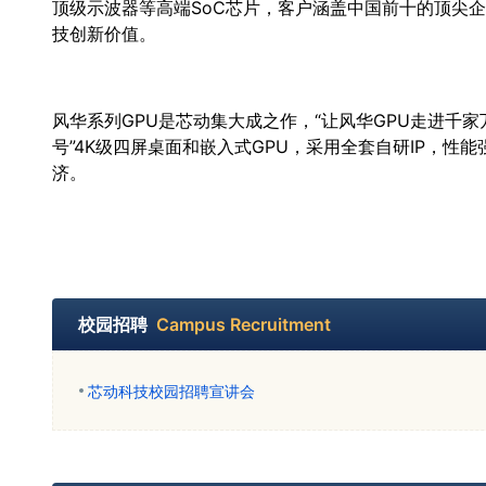
顶级示波器等高端SoC芯片，客户涵盖中国前十的顶尖
技创新价值。
风华系列GPU是芯动集大成之作，“让风华GPU走进千家
号”4K级四屏桌面和嵌入式GPU，采用全套自研IP，
济。
校园招聘
Campus Recruitment
芯动科技校园招聘宣讲会