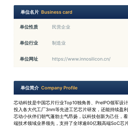
单位名片
Business card
单位性质
民营企业
单位行业
制造业
单位网址
https://www.innosilicon.cn/
单位简介
Company Profile
芯动科技是中国芯片行业Top10独角兽、PreIPO领
投入各大代工厂3nm等先进工艺芯片研发，还能持续盈
芯动小伙伴们朝气蓬勃士气昂扬，以科技创新为己任，看齐国际标
端技术领域业界领先，支持了全球逾80亿颗高端SoC芯片