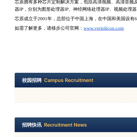
芯原拥有多种芯片定制解决方案，包括高清视频、高清音频
器IP，分别为图形处理器IP、神经网络处理器IP、视频处理器I
芯原成立于
2001年，总部位于中国上海，在中国和美国设有
如需了解更多，请移步
公司
官网
：
www.verisilicon.com
校园招聘
Campus Recruitment
招聘快讯
Recruitment News