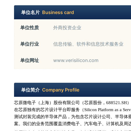
单位名片
Business card
单位性质
外商投资企业
单位行业
信息传输、软件和信息技术服务业
单位网址
www.verisilicon.com
单位简介
Company Profile
芯原微电子（上海）股份有限公司（芯原股份，
688521
在芯原独有的芯片设计平台即服务（Silicon Platform as
测试封装完成的半导体产品，为包含芯片设计公司、半导体垂
案。我们的业务范围覆盖消费电子、汽车电子、计算机及周