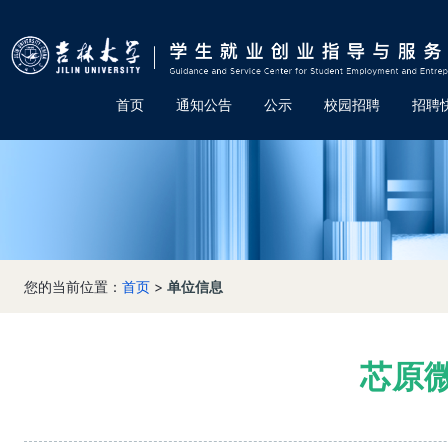
首页
通知公告
公示
校园招聘
招聘
您的当前位置：
首页
>
单位信息
芯原