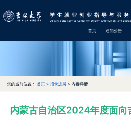
首页
通知公告
您的当前位置：
首页
>
招录进展
>
内容详情
内蒙古自治区2024年度面